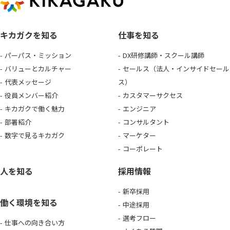
キカガクを知る
仕事を知る
パーパス・ミッション
DX研修講師・スクール講師
バリューとカルチャー
セールス（法人・インサイドセール
代表メッセージ
ス）
役員メンバー紹介
カスタマーサクセス
キカガクで働く魅力
エンジニア
部署紹介
コンサルタント
数字で見るキカガク
マーケター
コーポレート
人を知る
採用情報
新卒採用
働く環境を知る
中途採用
選考フロー
仕事への向き合い方