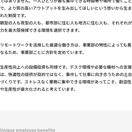
ではありません。一人ひとりが最も集中できる時間帯や場所で働くこと
で、より質の高いアウトプットを生み出してほしいという想いから生ま
れた制度です。
朝型の人も夜型の人も、都市部に住む人も地方に住む人も、それぞれが
力を最大限発揮できる環境を選択できます。
リモートワークを活用した最適な働き方は、事業部の特性によっても異
なるため、事業部ごとに方針を定めています。
生産性向上への設備投資も同様です。デスク環境や必要な機材への支援
は、快適性の提供が目的ではなく、集中して仕事に向き合うための土台
づくりです。ストレスなく業務に集中できる環境があってこそ、創造性
や生産性が最大化されると考えています。
Unique employee benefits