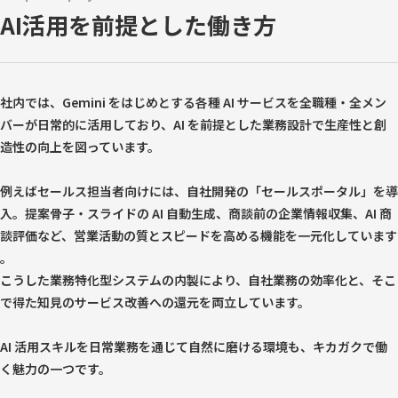
AI活用を前提とした働き方
社内では、Gemini をはじめとする各種 AI サービスを全職種・全メン
バーが日常的に活用しており、AI を前提とした業務設計で生産性と創
造性の向上を図っています。
例えばセールス担当者向けには、自社開発の「セールスポータル」を導
入。提案骨子・スライドの AI 自動生成、商談前の企業情報収集、AI 商
談評価など、営業活動の質とスピードを高める機能を一元化しています
。
こうした業務特化型システムの内製により、自社業務の効率化と、そこ
で得た知見のサービス改善への還元を両立しています。
AI 活用スキルを日常業務を通じて自然に磨ける環境も、キカガクで働
く魅力の一つです。